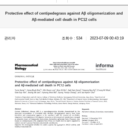
Protective effect of centipedegrass against Aβ oligomerization and
Aβ-mediated cell death in PC12 cells
관리자
조회수 : 534
|
2023-07-09 00:43:19