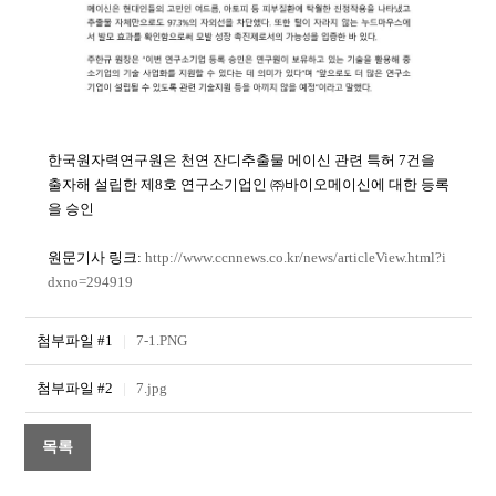
한국원자력연구원은 천연 잔디추출물 메이신 관련 특허 7건을
출자해 설립한 제8호 연구소기업인 ㈜바이오메이신에 대한 등록
을 승인
원문기사 링크:
http://www.ccnnews.co.kr/news/articleView.html?i
dxno=294919
첨부파일 #1
|
7-1.PNG
첨부파일 #2
|
7.jpg