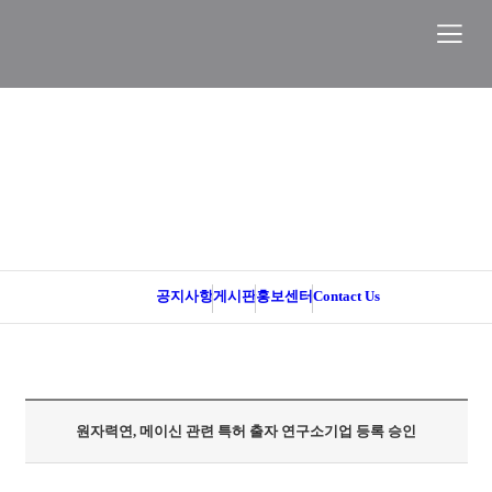
PR/IR
홍보센터
공지사항
게시판
홍보센터
Contact Us
원자력연, 메이신 관련 특허 출자 연구소기업 등록 승인